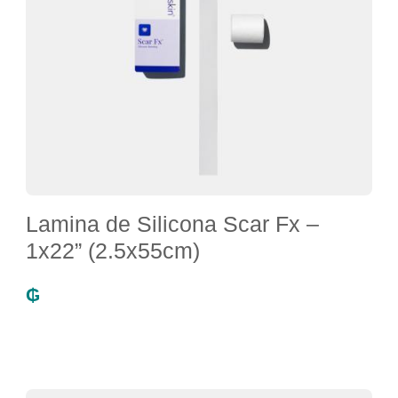
Lamina de Silicona Scar Fx –
1x22” (2.5x55cm)
₲