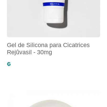
Gel de Silicona para Cicatrices
Rejûvasil - 30mg
₲